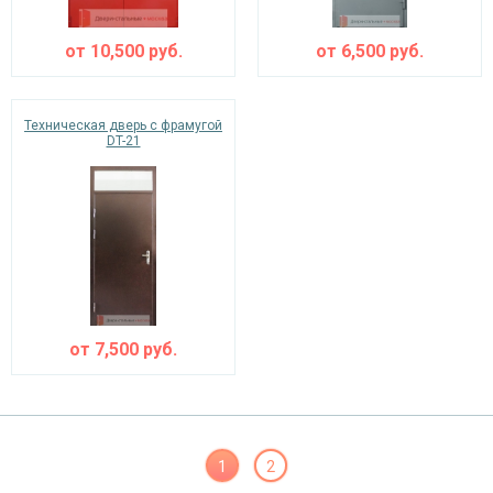
от
10,500
руб.
от
6,500
руб.
Техническая дверь с фрамугой
DT-21
от
7,500
руб.
1
2