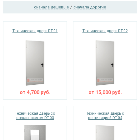
сначала дешевые
/
сначала дорогие
Ежедневно с 08:00 до 24:00
Техническая дверь DT-01
Техническая дверь DT-02
+7 (495) 409-24-70
от
4,700
руб.
от
15,000
руб.
Техническая дверь со
Техническая дверь с
стеклопакетом DT-03
вентиляцией DT-04