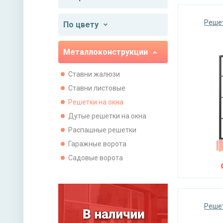
Реше
По цвету
Металлоконструкции
Ставни жалюзи
Ставни листовые
Решетки на окна
Дутые решетки на окна
Распашные решетки
Гаражные ворота
Садовые ворота
Реше