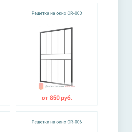
Решетка на окно OR-003
от
850
руб.
Решетка на окно OR-006