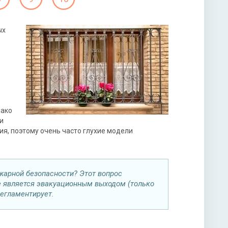
ых
нако
и
я, поэтому очень часто глухие модели
жарной безопасности? Этот вопрос
е является эвакуационным выходом (только
регламентирует.