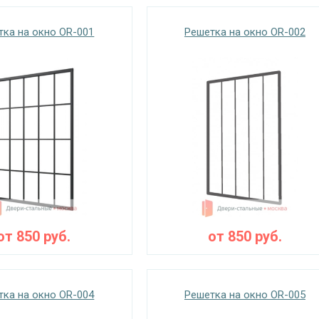
тка на окно OR-001
Решетка на окно OR-002
от
850
руб.
от
850
руб.
тка на окно OR-004
Решетка на окно OR-005