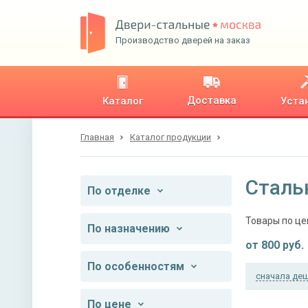
Производство дверей на заказ
Доставка
Каталог
Уста
Главная
Каталог продукции
Сталь
По отделке
Товары по це
По назначению
от
800
руб.
По особенностям
сначала де
По цене