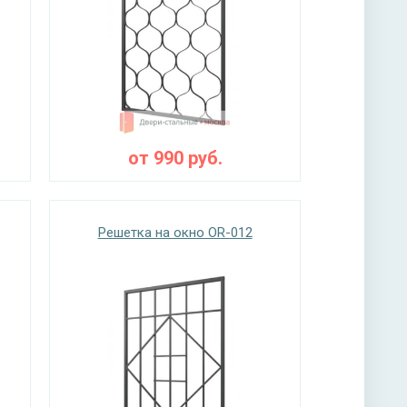
от
990
руб.
Решетка на окно OR-012