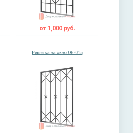
от
1,000
руб.
Решетка на окно OR-015