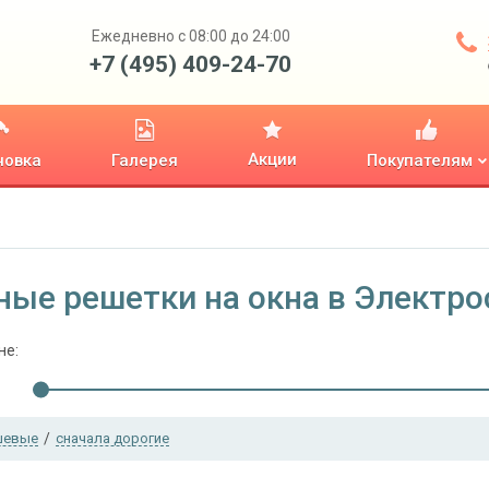
Ежедневно с 08:00 до 24:00
+7 (495) 409-24-70
Акции
новка
Галерея
Покупателям
ные решетки на окна в Электро
не:
шевые
/
сначала дорогие