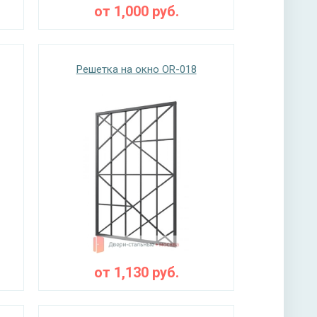
от
1,000
руб.
Решетка на окно OR-018
от
1,130
руб.