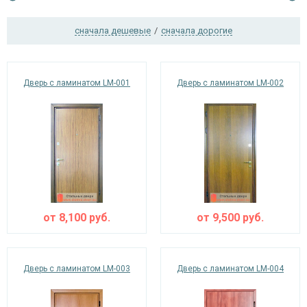
сначала дешевые
/
сначала дорогие
Ежедневно с 08:00 до 24:00
+7 (495) 409-24-70
Дверь с ламинатом LM-001
Дверь с ламинатом LM-002
от
8,100
руб.
от
9,500
руб.
Дверь с ламинатом LM-003
Дверь с ламинатом LM-004