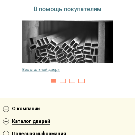
В помощь покупателям
Вес стальной двери
Установ
О компании
Каталог дверей
Полезная информация