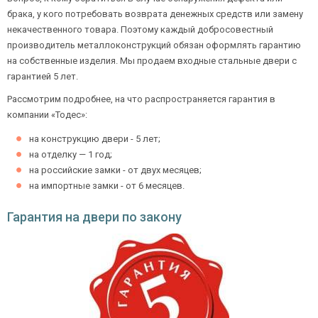
брака, у кого потребовать возврата денежных средств или замену
некачественного товара. Поэтому каждый добросовестный
производитель металлоконструкций обязан оформлять гарантию
Ежедневно с 08:00 до 24:00
на собственные изделия. Мы продаем входные стальные двери с
+7 (495) 409-24-70
гарантией 5 лет.
Рассмотрим подробнее, на что распространяется гарантия в
компании «Тодес»:
на конструкцию двери - 5 лет;
на отделку — 1 год;
на российские замки - от двух месяцев;
на импортные замки - от 6 месяцев.
Гарантия на двери по закону