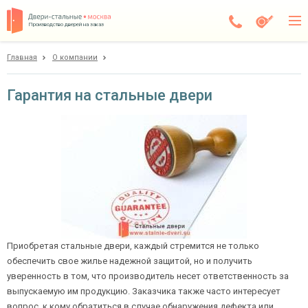
Производство дверей на заказ
Главная
О компании
Электросталь
Каталог
Гарантия на стальные двери
Доставка
Установка
Галерея
Акции
Покупателям
Приобретая стальные двери, каждый стремится не только
обеспечить свое жилье надежной защитой, но и получить
О компании
уверенность в том, что производитель несет ответственность за
выпускаемую им продукцию. Заказчика также часто интересует
Контакты
вопрос, к кому обратиться в случае обнаружения дефекта или