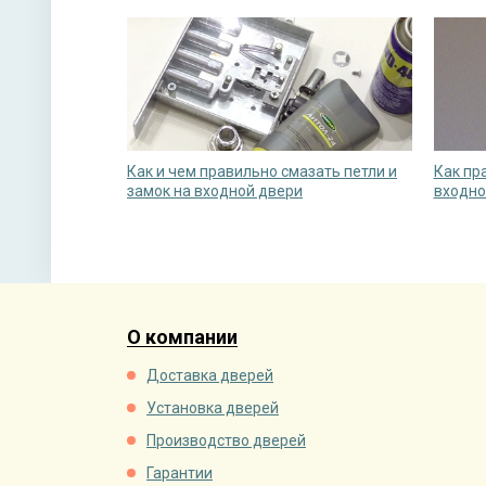
Как и чем правильно смазать петли и
Как пр
замок на входной двери
входно
О компании
Доставка дверей
Установка дверей
Производство дверей
Гарантии