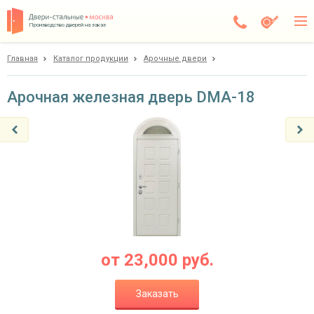
Производство дверей на заказ
Главная
Каталог продукции
Арочные двери
Электросталь
Каталог
Арочная железная дверь DMA-18
Доставка
Установка
Галерея
Акции
Покупателям
от
23,000
руб.
О компании
Заказать
Контакты