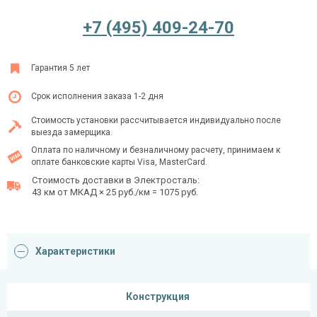
+7 (495) 409-24-70
Ежедневно с 08:00 до 24:00
Гарантия 5 лет
+7 (495) 409-24-70
Срок исполнения заказа 1-2 дня
Стоимость установки рассчитывается индивидуально после
выезда замерщика.
Оплата по наличному и безналичному расчету, принимаем к
оплате банковские карты Visa, MasterCard.
Стоимость доставки в Электросталь:
43 км от МКАД × 25 руб./км = 1075 руб.
Характеристики
Конструкция