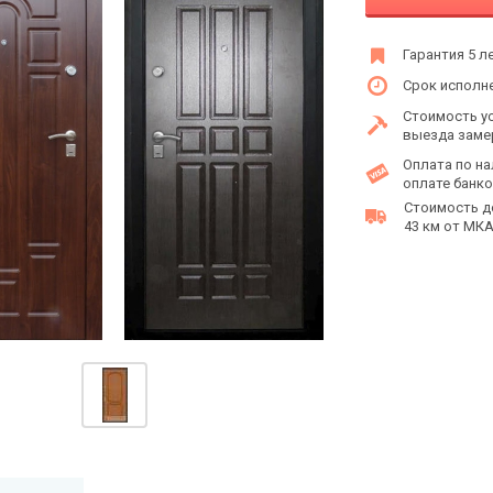
Гарантия 5 л
Срок исполне
Стоимость у
выезда заме
Оплата по на
оплате банко
Стоимость д
43 км от МКАД