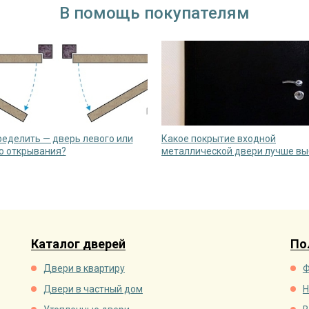
В помощь покупателям
ределить — дверь левого или
Какое покрытие входной
о открывания?
металлической двери лучше вы
Каталог дверей
По
Двери в квартиру
Ф
Двери в частный дом
Н