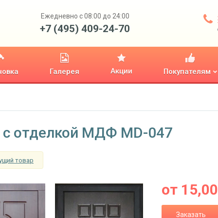
Ежедневно с 08:00 до 24:00
+7 (495) 409-24-70
Акции
новка
Галерея
Покупателям
 с отделкой МДФ MD-047
ущий товар
от
15,0
Заказать