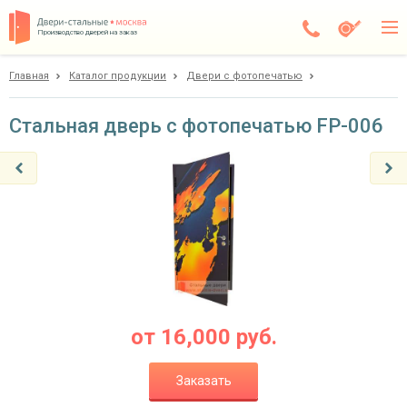
Производство дверей на заказ
Главная
Каталог продукции
Двери с фотопечатью
Электросталь
Каталог
Стальная дверь с фотопечатью FP-006
Доставка
Установка
Галерея
Акции
Покупателям
от
16,000
руб.
О компании
Заказать
Контакты