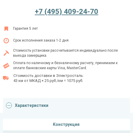
+7 (495) 409-24-70
Ежедневно с 08:00 до 24:00
Гарантия 5 лет
+7 (495) 409-24-70
Срок исполнения заказа 1-2 дня
Стоимость установки рассчитывается индивидуально после
выезда замерщика.
Оплата по наличному и безналичному расчету, принимаем к
оплате банковские карты Visa, MasterCard.
Стоимость доставки в Электросталь:
43 км от МКАД × 25 руб./км = 1075 руб.
Характеристики
Конструкция