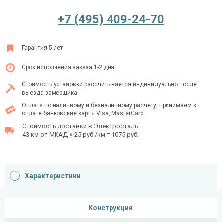
+7 (495) 409-24-70
Ежедневно с 08:00 до 24:00
Гарантия 5 лет
+7 (495) 409-24-70
Срок исполнения заказа 1-2 дня
Стоимость установки рассчитывается индивидуально после
выезда замерщика.
Оплата по наличному и безналичному расчету, принимаем к
оплате банковские карты Visa, MasterCard.
Стоимость доставки в Электросталь:
43 км от МКАД × 25 руб./км = 1075 руб.
Характеристики
Конструкция