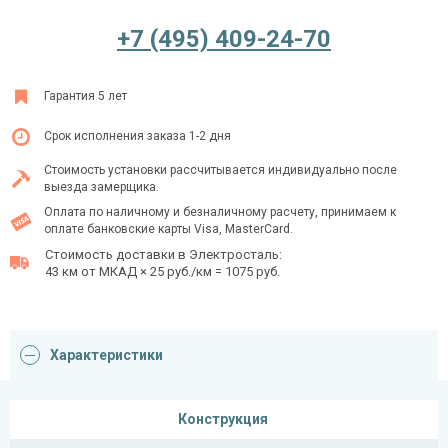
+7 (495) 409-24-70
Ежедневно с 08:00 до 24:00
Гарантия 5 лет
+7 (495) 409-24-70
Срок исполнения заказа 1-2 дня
Стоимость установки рассчитывается индивидуально после
выезда замерщика.
Оплата по наличному и безналичному расчету, принимаем к
оплате банковские карты Visa, MasterCard.
Стоимость доставки в Электросталь:
43 км от МКАД × 25 руб./км = 1075 руб.
Характеристики
Конструкция