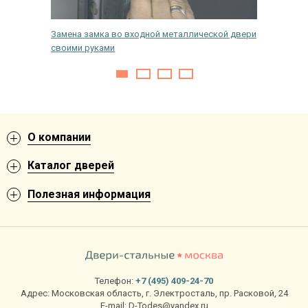
авого
Замена замка во входной металлической двери
Уплотни
своими руками
О компании
Каталог дверей
Полезная информация
Телефон:
+7 (495) 409-24-70
Адрес:
Московская область
,
г. Электросталь
,
пр. Расковой, 24
E-mail:
D-Todes@yandex.ru