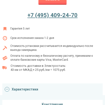
+7 (495) 409-24-70
Ежедневно с 08:00 до 24:00
+7 (495) 409-24-70
Гарантия 5 лет
Срок исполнения заказа 1-2 дня
Стоимость установки рассчитывается индивидуально после
выезда замерщика.
Оплата по наличному и безналичному расчету, принимаем к
оплате банковские карты Visa, MasterCard.
Стоимость доставки в Электросталь:
43 км от МКАД × 25 руб./км = 1075 руб.
Характеристики
Конструкция