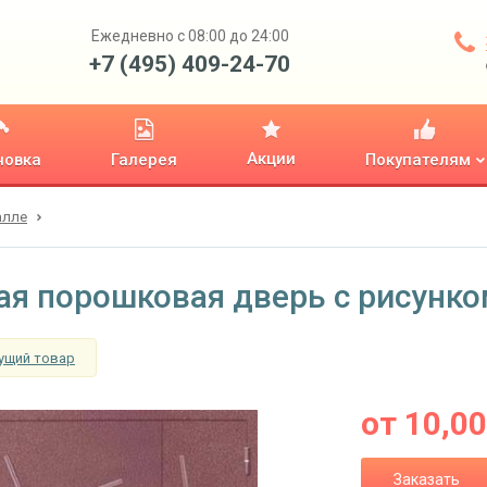
Ежедневно с 08:00 до 24:00
+7 (495) 409-24-70
Акции
новка
Галерея
Покупателям
алле
ая порошковая дверь с рисунко
ущий товар
от
10,0
Заказать