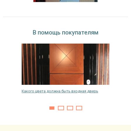
В помощь покупателям
кой
Какого цвета должна быть входная дверь
Как покр