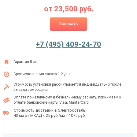
от
23,500
руб.
Заказать
Ежедневно с 08:00 до 24:00
+7 (495) 409-24-70
+7 (495) 409-24-70
Гарантия 5 лет
Срок исполнения заказа 1-2 дня
Стоимость установки рассчитывается индивидуально после
выезда замерщика.
Оплата по наличному и безналичному расчету, принимаем к
оплате банковские карты Visa, MasterCard.
Стоимость доставки в Электросталь:
43 км от МКАД × 25 руб./км = 1075 руб.