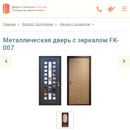
Производство дверей на заказ
Главная
Каталог продукции
Двери с зеркалом
Электросталь
Каталог
Металлическая дверь с зеркалом FK-
007
Доставка
Установка
Галерея
Акции
Покупателям
О компании
Контакты