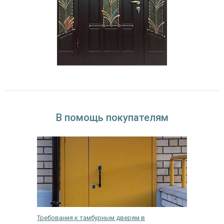
В помощь покупателям
кнах
Требования к тамбурным дверям в
Выбор з