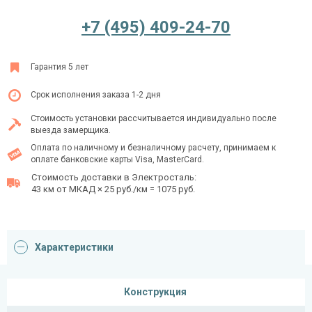
+7 (495) 409-24-70
Ежедневно с 08:00 до 24:00
Гарантия 5 лет
+7 (495) 409-24-70
Срок исполнения заказа 1-2 дня
Стоимость установки рассчитывается индивидуально после
выезда замерщика.
Оплата по наличному и безналичному расчету, принимаем к
оплате банковские карты Visa, MasterCard.
Стоимость доставки в Электросталь:
43 км от МКАД × 25 руб./км = 1075 руб.
Характеристики
Конструкция