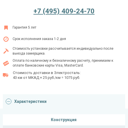
+7 (495) 409-24-70
Ежедневно с 08:00 до 24:00
Гарантия 5 лет
+7 (495) 409-24-70
Срок исполнения заказа 1-2 дня
Стоимость установки рассчитывается индивидуально после
выезда замерщика.
Оплата по наличному и безналичному расчету, принимаем к
оплате банковские карты Visa, MasterCard.
Стоимость доставки в Электросталь:
43 км от МКАД × 25 руб./км = 1075 руб.
Характеристики
Конструкция