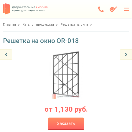
Производство дверей на заказ
Главная
Каталог продукции
Решетки на окна
Электросталь
Каталог
Решетка на окно OR-018
Доставка
Установка
Галерея
Акции
Покупателям
от
1,130
руб.
О компании
Заказать
Контакты