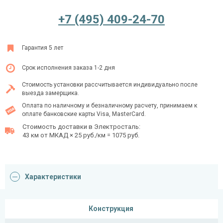
+7 (495) 409-24-70
Ежедневно с 08:00 до 24:00
Гарантия 5 лет
+7 (495) 409-24-70
Срок исполнения заказа 1-2 дня
Стоимость установки рассчитывается индивидуально после
выезда замерщика.
Оплата по наличному и безналичному расчету, принимаем к
оплате банковские карты Visa, MasterCard.
Стоимость доставки в Электросталь:
43 км от МКАД × 25 руб./км = 1075 руб.
Характеристики
Конструкция