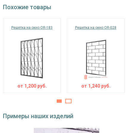
окрас по RAL
Похожие товары
Решетка на окно OR-183
Решетка на окно OR-028
от
1,200
руб.
от
1,240
руб.
Примеры наших изделий