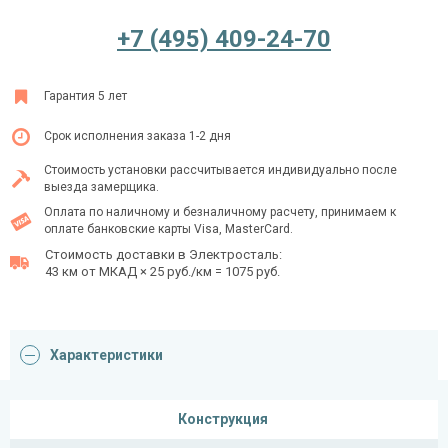
+7 (495) 409-24-70
Ежедневно с 08:00 до 24:00
Гарантия 5 лет
+7 (495) 409-24-70
Срок исполнения заказа 1-2 дня
Стоимость установки рассчитывается индивидуально после
выезда замерщика.
Оплата по наличному и безналичному расчету, принимаем к
оплате банковские карты Visa, MasterCard.
Стоимость доставки в Электросталь:
43 км от МКАД × 25 руб./км = 1075 руб.
Характеристики
Конструкция