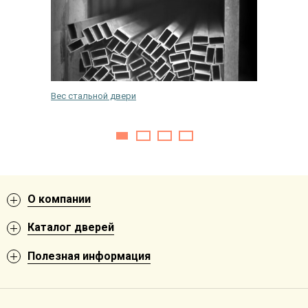
Вес стальной двери
Как отм
О компании
Каталог дверей
Полезная информация