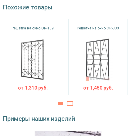
окрас по RAL
Похожие товары
Решетка на окно OR-139
Решетка на окно OR-033
от
1,310
руб.
от
1,450
руб.
Примеры наших изделий