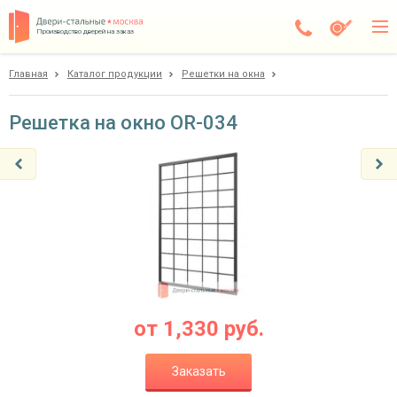
Производство дверей на заказ
Главная
Каталог продукции
Решетки на окна
Электросталь
Каталог
Решетка на окно OR-034
Доставка
Установка
Галерея
Акции
Покупателям
от
1,330
руб.
О компании
Заказать
Контакты