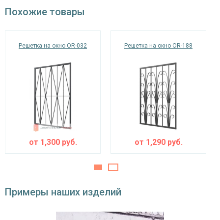
окрас по RAL
Похожие товары
Решетка на окно OR-032
Решетка на окно OR-188
от
1,300
руб.
от
1,290
руб.
Примеры наших изделий