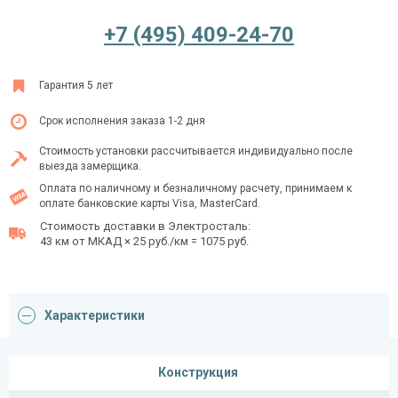
+7 (495) 409-24-70
Ежедневно с 08:00 до 24:00
Гарантия 5 лет
+7 (495) 409-24-70
Срок исполнения заказа 1-2 дня
Стоимость установки рассчитывается индивидуально после
выезда замерщика.
Оплата по наличному и безналичному расчету, принимаем к
оплате банковские карты Visa, MasterCard.
Стоимость доставки в Электросталь:
43 км от МКАД × 25 руб./км = 1075 руб.
Характеристики
Конструкция