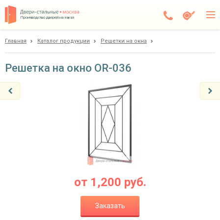
Производство дверей на заказ
Главная
Каталог продукции
Решетки на окна
Электросталь
Каталог
Решетка на окно OR-036
Доставка
Установка
Галерея
Акции
Покупателям
от
1,200
руб.
О компании
Заказать
Контакты