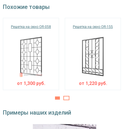
окрас по RAL
Похожие товары
Решетка на окно OR-058
Решетка на окно OR-155
от
1,300
руб.
от
1,220
руб.
Примеры наших изделий