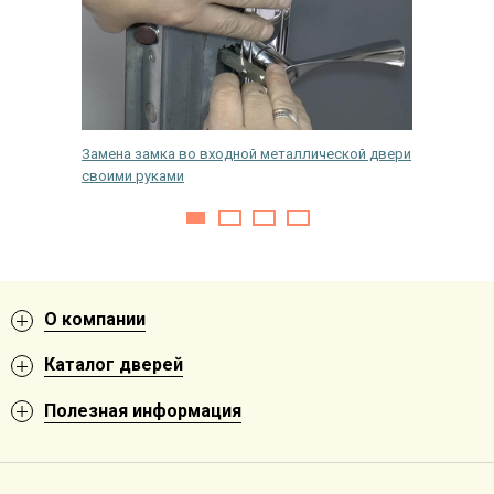
 дверь
Замена замка во входной металлической двери
Какого 
своими руками
О компании
Каталог дверей
Полезная информация