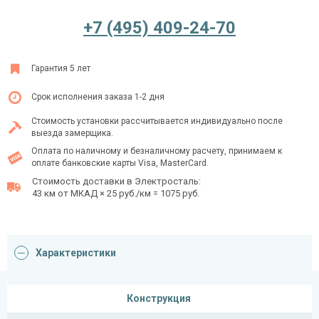
+7 (495) 409-24-70
Ежедневно с 08:00 до 24:00
Гарантия 5 лет
+7 (495) 409-24-70
Срок исполнения заказа 1-2 дня
Стоимость установки рассчитывается индивидуально после
выезда замерщика.
Оплата по наличному и безналичному расчету, принимаем к
оплате банковские карты Visa, MasterCard.
Стоимость доставки в Электросталь:
43 км от МКАД × 25 руб./км = 1075 руб.
Характеристики
Конструкция