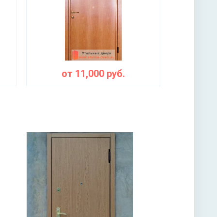
от
11,000
руб.