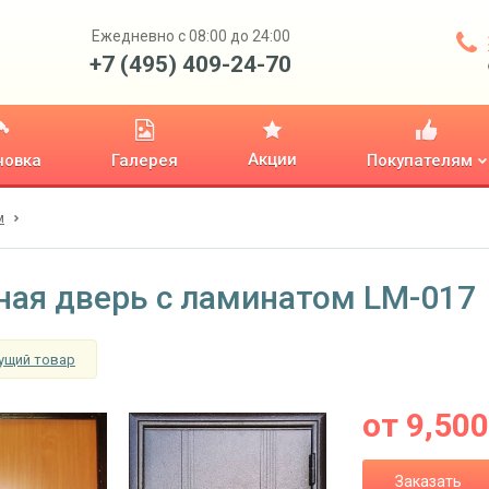
Ежедневно с 08:00 до 24:00
+7 (495) 409-24-70
Акции
новка
Галерея
Покупателям
м
ная дверь с ламинатом LM-017
ущий товар
от
9,500
Заказать